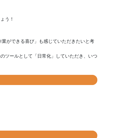
しょう！
農作業ができる喜び」も感じていただきたいと考
めのツールとして「日常化」していただき、いつ