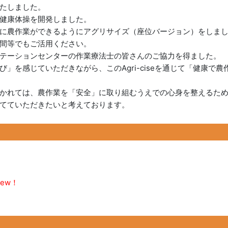
たしました。
健康体操を開発しました。
に農作業ができるようにアグリサイズ（座位バージョン）をしま
間等でもご活用ください。
テーションセンターの作業療法士の皆さんのご協力を得ました。
」を感じていただきながら、このAgri-ciseを通じて「健康で
かれては、農作業を「安全」に取り組むうえでの心身を整えるた
てていただきたいと考えております。
New！