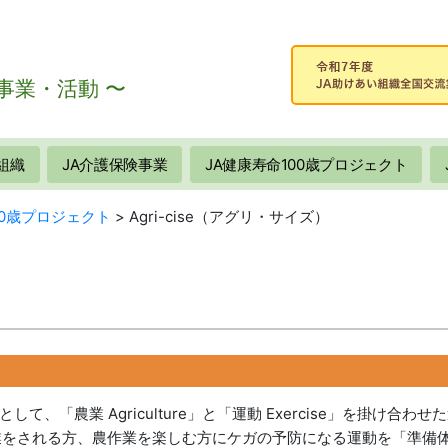
事業・活動 〜
組織
JA介護保険事業
JA健康寿命100歳プロジェクト
00歳プロジェクト
>
Agri-cise（アグリ・サイズ）
）
「農業 Agriculture」と「運動 Exercise」を掛け合わせ
業をされる方、農作業を楽しむ方にケガの予防になる運動を「準備