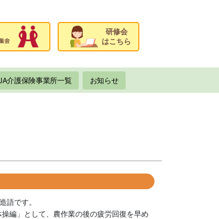
研修会
はこちら
JA介護保険事業所一覧
お知らせ
た造語です。
体操編」として、農作業の後の疲労回復を早め