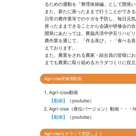
るための運動を「整理体操編」として開発い
また、新たに座ったままで行うことができる
日常の農作業等でのケガを予防し、毎日元気
座ったままできることから会議や研修会の合
開発にあたっては、農協共済中伊豆リハビリ
農作業を通じて、「作る喜び」・「食べる喜び
えております。
また、農業をされる農家・組合員の皆様にお
までも農業に取り組めるカラダづくりに役立
Agri-cise研修用動画
Agri-cise動画
【動画】
（youtube）
Agri-cise（座位バージョン）動画・・・
【動画】
（youtube）
Agri-ciseをチラシで実践しよう