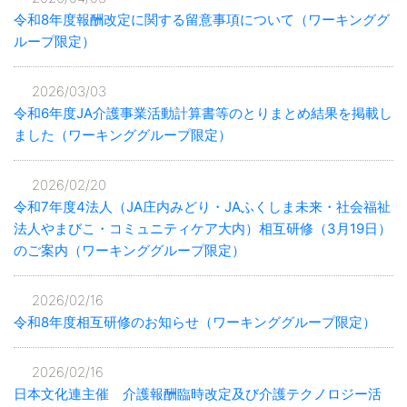
令和8年度報酬改定に関する留意事項について（ワーキンググ
ループ限定）
2026/03/03
令和6年度JA介護事業活動計算書等のとりまとめ結果を掲載し
ました（ワーキンググループ限定）
2026/02/20
令和7年度4法人（JA庄内みどり・JAふくしま未来・社会福祉
法人やまびこ・コミュニティケア大内）相互研修（3月19日）
のご案内（ワーキンググループ限定）
2026/02/16
令和8年度相互研修のお知らせ（ワーキンググループ限定）
2026/02/16
日本文化連主催 介護報酬臨時改定及び介護テクノロジー活