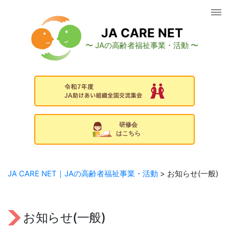
コ
ン
テ
JA CARE NET
ン
〜 JAの高齢者福祉事業・活動 〜
ツ
へ
ス
キ
ッ
プ
研修会
はこちら
JA CARE NET｜JAの高齢者福祉事業・活動
>
お知らせ(一般)
お知らせ(一般)