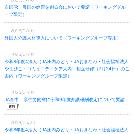
自民党 農民の健康を創る会において要請（ワーキンググル
ープ限定）
2026/07/07
外国人介護人材導入について（ワーキンググループ専用）
2026/07/02
令和8年度4法人（JA庄内みどり・JAおきなわ・社会福祉法人
やまびこ・コミュニティケア大内）相互研修（7月24日）のご
案内（ワーキンググループ限定）
2026/07/02
JA全中 厚生労働省に令和9年度介護報酬改定について要請
2026/05/26
令和8年度4法人（JA庄内みどり・JAおきなわ・社会福祉法人