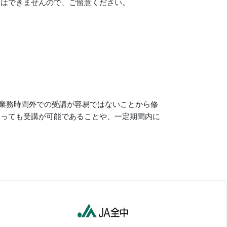
はできませんので、ご留意ください。
業務時間外での受講が容易ではないことから修
よっても受講が可能であることや、一定期間内に