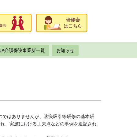
研修会
はこちら
JA介護保険事業所一覧
お知らせ
のではありませんが、喀痰吸引等研修の基本研
われ、実施における工夫点などの事例を追記され