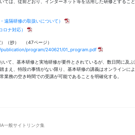
いては、従前どおり、インターネット等を活用した研修とすること
・遠隔研修の取扱いについて）
等コロナ対応）
定）（抄） （47ページ）
ei/publication/program/240621/01_program.pdf
おいて、基本研修と実地研修が要件とされているが、数日間に及ぶ
踏まえ、特段の事情がない限り、基本研修の講義はオンラインに
常業務の空き時間での受講が可能であることを明確化する。
JA一般サイトリンク集