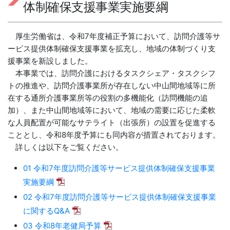
体制確保支援事業実施要綱
厚生労働省は、令和7年度補正予算において、訪問介護等サ
ービス提供体制確保支援事業を拡充し、地域の体制づくり支
援事業を新設しました。
本事業では、訪問介護におけるタスクシェア・タスクシフ
トの推進や、訪問介護事業所が存在しない中山間地域等に所
在する通所介護事業所等の役割の多機能化（訪問機能の追
加）、また中山間地域等において、地域の需要に応じた柔軟
な人員配置が可能なサテライト（出張所）の設置を促進する
こととし、令和8年度予算にも同内容が措置されております。
詳しくは以下をご覧ください。
01 令和7年度訪問介護等サービス提供体制確保支援事業
実施要綱
02 令和7年度訪問介護等サービス提供体制確保支援事業
に関するQ&A
03 令和8年老健局予算