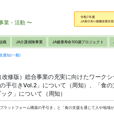
事業・活動 〜
組織
JA介護保険事業
JA健康寿命100歳プロジェクト
政通知(一般)
19「（改修版）総合事業の充実に向けたワー
の手引きVol.2」について（周知）、「食
ブック」について（周知）
プラットフォーム構築の手引き」と「食の支援を通じて人や地域