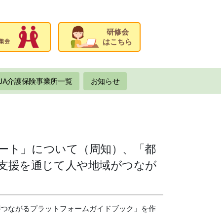
研修会
はこちら
JA介護保険事業所一覧
お知らせ
クシート」について（周知）、「都
の支援を通じて人や地域がつなが
がつながるプラットフォームガイドブック」を作